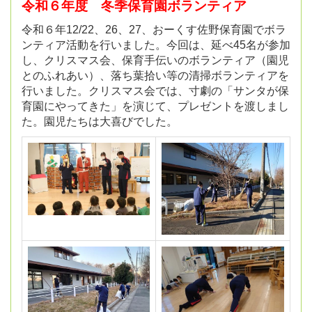
令和６年度 冬季保育園ボランティア
令和６年12/22、26、27、おーくす佐野保育園でボラ
ンティア活動を行いました。今回は、延べ45名が参加
し、クリスマス会、保育手伝いのボランティア（園児
とのふれあい）、落ち葉拾い等の清掃ボランティアを
行いました。クリスマス会では、寸劇の「サンタが保
育園にやってきた」を演じて、プレゼントを渡しまし
た。園児たちは大喜びでした。