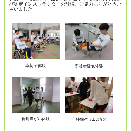
び認定インストラクターの皆様、ご協力ありがとうご
ざいました。
車椅子体験
高齢者疑似体験
視覚障がい体験
心肺蘇生･AED講習