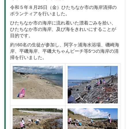
令和５年８月25日（金）ひたちなか市の海岸清掃の
ボランティアを行いました。
ひたちなか市の海岸に流れ着いた漂着ごみを拾い、
ひたちなか市の海岸、及び海をきれいにすることが
目的です。
約160名の生徒が参加し、阿字ヶ浦海水浴場、磯崎海
岸、平磯海岸、平磯大ちゃんビーチ等5つの海岸の清
掃を行いました。