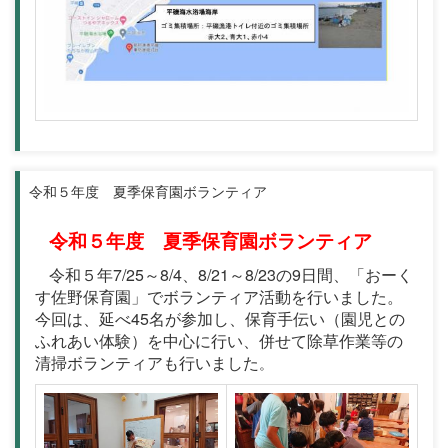
令和５年度 夏季保育園ボランティア
令和５年度 夏季保育園ボランティア
令和５年7/25～8/4、8/21～8/23の9日間、「おーく
す佐野保育園」でボランティア活動を行いました。
今回は、延べ45名が参加し、保育手伝い（園児との
ふれあい体験）を中心に行い、併せて除草作業等の
清掃ボランティアも行いました
。