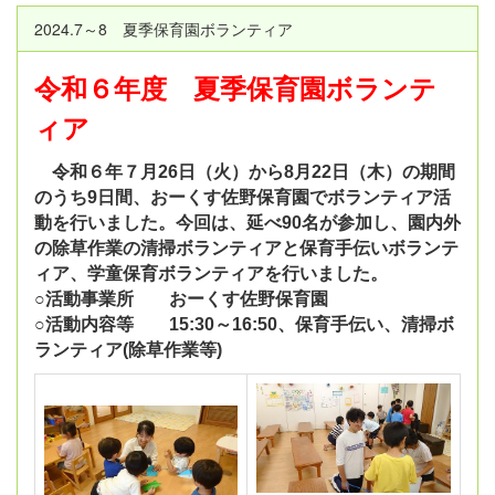
2024.7～8 夏季保育園ボランティア
令和６年度 夏季保育園ボランテ
ィア
令和６年７月26日（火）から8月22日（木）の期間
のうち9日間、おーくす佐野保育園でボランティア活
動を行いました。今回は、延べ90名が参加し、園内外
の除草作業の清掃ボランティアと保育手伝いボランテ
ィア、学童保育ボランティアを行いました。
○活動事業所 おーくす佐野保育園
○活動内容等 15:30～16:50、保育手伝い、清掃ボ
ランティア(除草作業等)