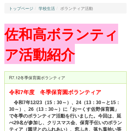
トップページ
学校生活
ボランティア活動
佐和高ボランティ
ア活動紹介
R7.12冬季保育園ボランティア
令和7年度 冬季保育園ボランティア
令和7年12/23（15：30～）、24（13：30～と15：
30～）、26（13：30～）に「おーくす佐野保育園」
で冬季のボランティア活動を行いました。今回は、延
べ29名が参加し、クリスマス会、保育手伝いのボラン
ティア（園児とのふれあい）、窓ふき、落ち葉拾い等