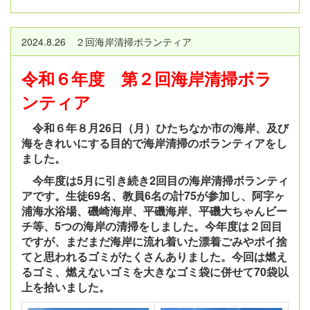
2024.8.26 ２回海岸清掃ボランティア
令和６年度 第２回海岸清掃ボラ
ンティア
令和６年８月26日（月）ひたちなか市の海岸、及び
海をきれいにする目的で海岸清掃のボランティアをし
ました。
今年度は5月に引き続き2回目の海岸清掃ボランティ
アです。生徒69名、教員6名の計75が参加し、阿字ヶ
浦海水浴場、磯崎海岸、平磯海岸、平磯大ちゃんビー
チ等、5つの海岸の清掃をしました。今年度は２回目
ですが、まだまだ海岸に流れ着いた漂着ごみやポイ捨
てと思われるゴミがたくさんありました。今回は燃え
るゴミ、燃えないゴミを大きなゴミ袋に併せて70袋以
上を拾いました。