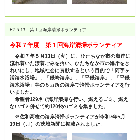
R7.5.13 第１回海岸清掃ボランティア
令和７年度 第１回海岸清掃ボランティア
令和７年５月13日（火）に、
ひたちなか市の海岸に
流れ着いた漂着ごみを拾い、ひたちなか市の海岸をき
れいにし、地域社会に貢献するという目的で「阿字ヶ
浦海水浴場」、「磯崎海岸」、「平磯海岸」、「平磯
海水浴場」等の５カ所の海岸で清掃ボランティアを行
いました。
希望者129名で海岸清掃を行い、燃えるゴミ、燃え
ないゴミ併せて約120袋のゴミを集ました。
※佐和高校の海岸清掃ボランティアが令和7年5月
19日（月）の茨城新聞に掲載されました。