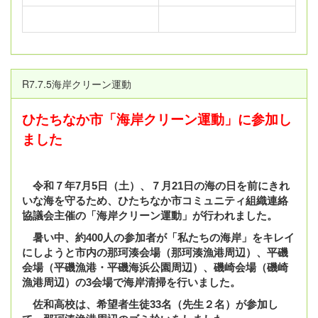
R7.7.5海岸クリーン運動
ひたちなか市「海岸クリーン運動」に参加し
ました
令和７年7月5日（土）、７月21日の海の日を前にきれ
いな海を守るため、ひたちなか市コミュニティ組織連絡
協議会主催の「海岸クリーン運動」が行われました。
暑い中、約400人の参加者が「私たちの海岸」をキレイ
にしようと市内の那珂湊会場（那珂湊漁港周辺）、平磯
会場（平磯漁港・平磯海浜公園周辺）、磯崎会場（磯崎
漁港周辺）の3会場で海岸清掃を行いました。
佐和高校は、希望者生徒33名（先生２名）が参加し