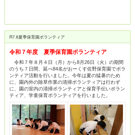
R7.8夏季保育園ボランティア
令和７年度 夏季保育園ボランティア
令和７年８月４日（月）から8月26日（火）の期間
のうち７日間、延べ84名がおーくす佐野保育園でボラ
ンティア活動を行いました。今年は夏の猛暑のため
に、園内外の除草作業の清掃ボランティアは行わず
に、園の室内の清掃ボランティアと保育手伝いボラン
ティア、学童保育ボランティアを行いました。