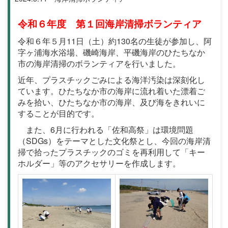
令和６年度 第１回海岸清掃ボランティア
令和６年５月11日（土）約130名の生徒が参加し、阿
字ヶ浦海水浴場、磯崎海岸、平磯海岸のひたちなか
市の海岸清掃のボランティアを行いました。
近年、プラスチックごみによる海洋汚染は深刻化し
ています。ひたちなか市の海岸に流れ着いた漂着ご
みを拾い、ひたちなか市の海岸、及び海をきれいに
することが目的です。
また、6月に行われる「佐和高祭」は環境問題
（SDGs）をテーマとした文化祭とし、今回の海岸清
掃で拾ったプラスチックのゴミを再利用して「キー
ホルダー」等のアクセサリーを作成します。